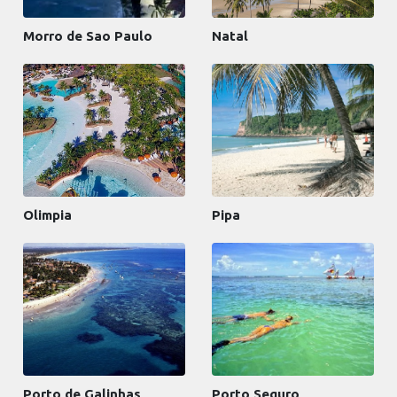
Morro de Sao Paulo
Natal
Olimpia
Pipa
Porto de Galinhas
Porto Seguro