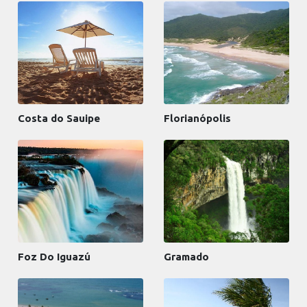
Costa do Sauipe
Florianópolis
Foz Do Iguazú
Gramado