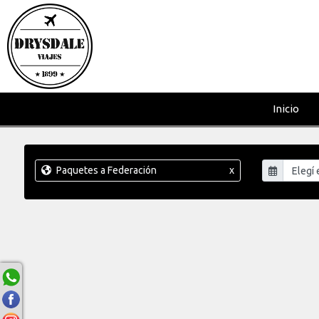
Inicio
Paquetes a Federación
x