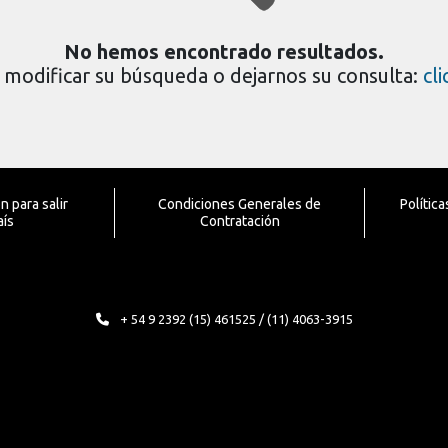
No hemos encontrado resultados.
modificar su búsqueda o dejarnos su consulta:
cl
 para salir
Condiciones Generales de
Polític
aís
Contratación
+ 54 9 2392 (15) 461525 / (11) 4063-3915