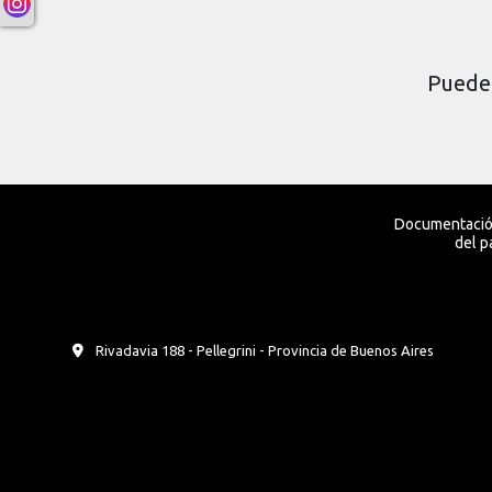
Puede 
Documentación
del p
Rivadavia 188 - Pellegrini - Provincia de Buenos Aires