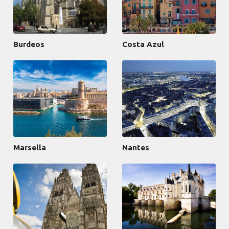
Burdeos
Costa Azul
Marsella
Nantes