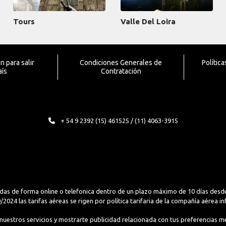
Tours
Valle Del Loira
 para salir
Condiciones Generales de
Polític
aís
Contratación
+ 54 9 2392 (15) 461525 / (11) 4063-3915
das de forma online o telefonica dentro de un plazo máximo de 10 días desde
2024 las tarifas aéreas se rigen por política tarifaria de la compañía aérea i
r nuestros servicios y mostrarte publicidad relacionada con tus preferencias me