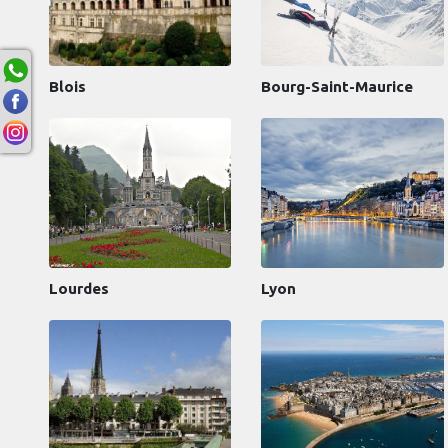
Blois
Bourg-Saint-Maurice
Lourdes
Lyon