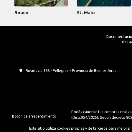
Rouen
St. Malo
Documentación
del p
Rivadavia 188 - Pellegrini - Provincia de Buenos Aires
Podés cancelar tus compras realiza
Boton de arrepentimiento
(Disp.954/2025). Según decreto 809/
Este sitio utiliza cookies propias y de terceros para mejora