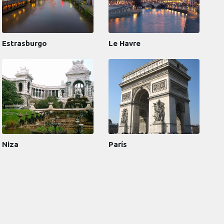
Estrasburgo
Le Havre
Niza
París