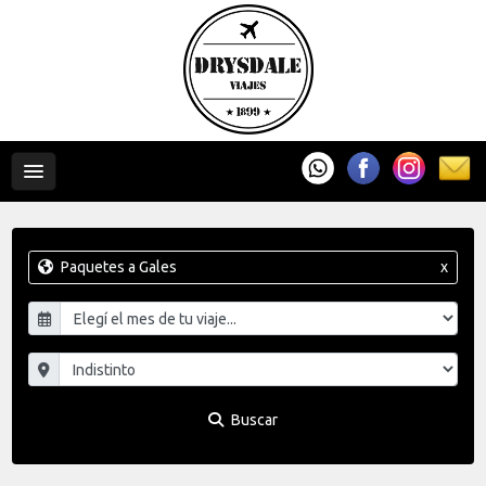
Paquetes a Gales
x
Buscar