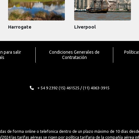
Harrogate
Liverpool
 para salir
Condiciones Generales de
Polític
aís
Contratación
+ 54 9 2392 (15) 461525 / (11) 4063-3915
das de forma online o telefonica dentro de un plazo máximo de 10 días desde
2024 las tarifas aéreas se rigen por política tarifaria de la compañía aérea i