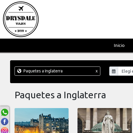
Inicio
Paquetes a Inglaterra
x
Paquetes a Inglaterra