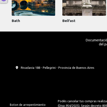
Bath
Belfast
Documentación
del p
Rivadavia 188 - Pellegrini - Provincia de Buenos Aires
Podés cancelar tus compras realiza
Boton de arrepentimiento
(Disp.954/2025). Según decreto 809/