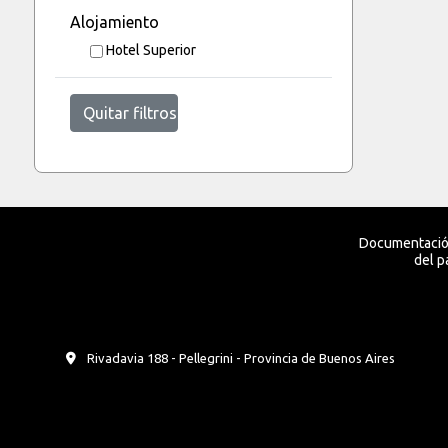
Alojamiento
Hotel Superior
Quitar filtros
Documentación
del p
Rivadavia 188 - Pellegrini - Provincia de Buenos Aires