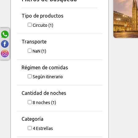
Tipo de productos
Circuito
(1)
Transporte
NaN
(1)
Régimen de comidas
Según itinerario
Cantidad de noches
8
noches
(1)
Categoría
4 Estrellas