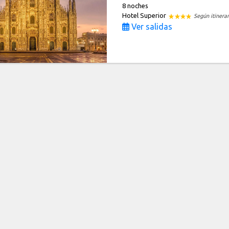
8 noches
Hotel Superior
Según itinerar
Ver salidas