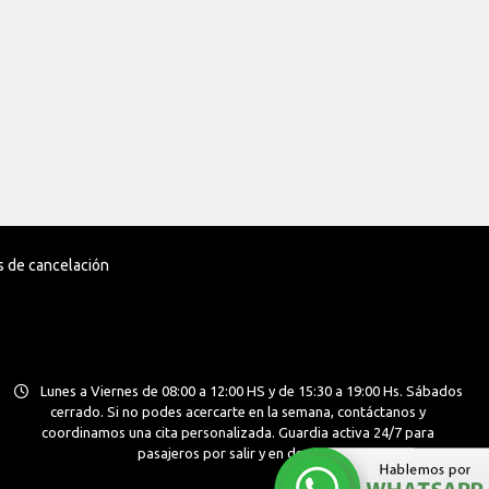
as de cancelación
Lunes a Viernes de 08:00 a 12:00 HS y de 15:30 a 19:00 Hs. Sábados
cerrado. Si no podes acercarte en la semana, contáctanos y
coordinamos una cita personalizada. Guardia activa 24/7 para
pasajeros por salir y en destino.