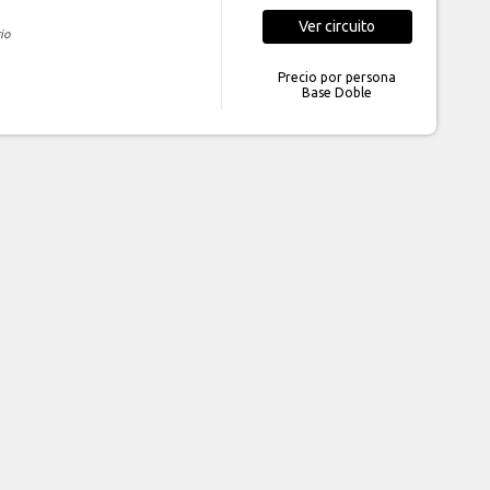
Ver
circuito
io
Precio por persona
Base Doble