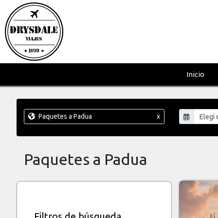
Inicio
Paquetes a Padua
x
Paquetes a Padua
Filtros de búsqueda