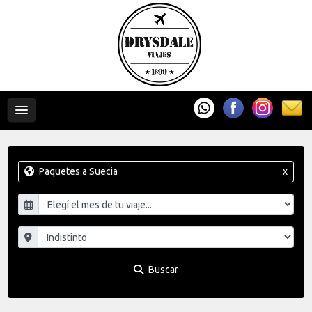
Paquetes a Suecia
x
Buscar