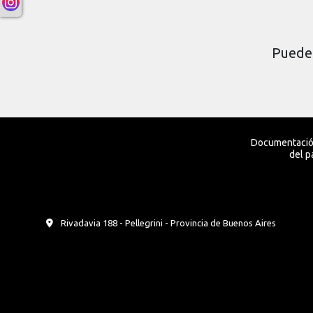
Puede 
Documentación
del p
Rivadavia 188 - Pellegrini - Provincia de Buenos Aires