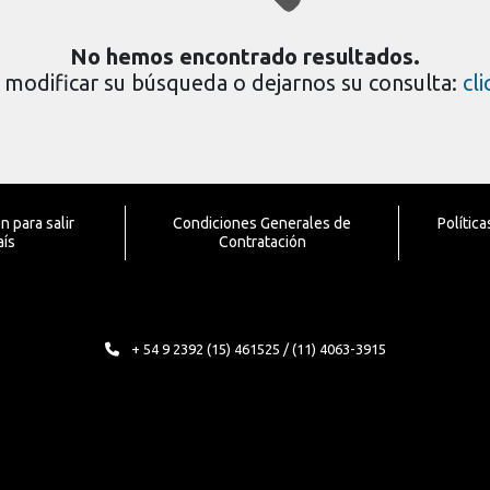
No hemos encontrado resultados.
modificar su búsqueda o dejarnos su consulta:
cl
 para salir
Condiciones Generales de
Polític
aís
Contratación
+ 54 9 2392 (15) 461525 / (11) 4063-3915