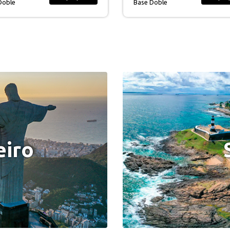
Doble
Base Doble
eiro