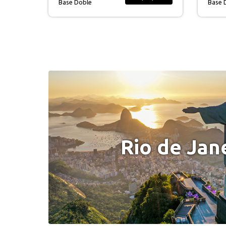
Base Doble
Base 
Rio de Jan