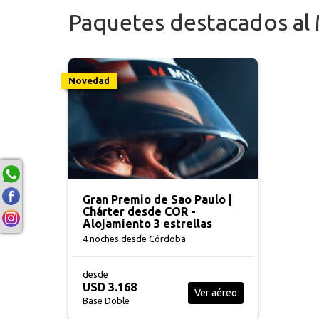
Paquetes destacados al
Novedad
Gran Premio de Sao Paulo |
Chárter desde COR -
Alojamiento 3 estrellas
4 noches
desde Córdoba
desde
USD 3.168
Ver aéreo
Base Doble