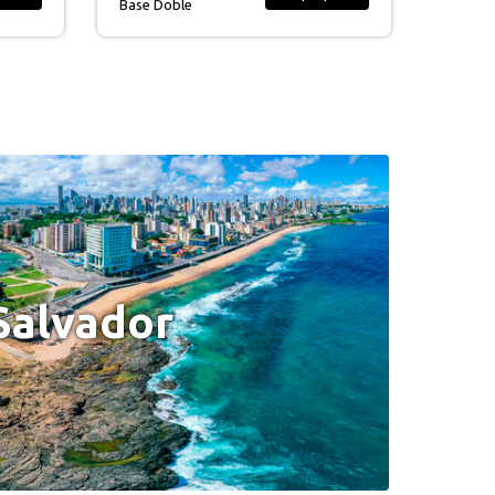
Base Doble
Salvador